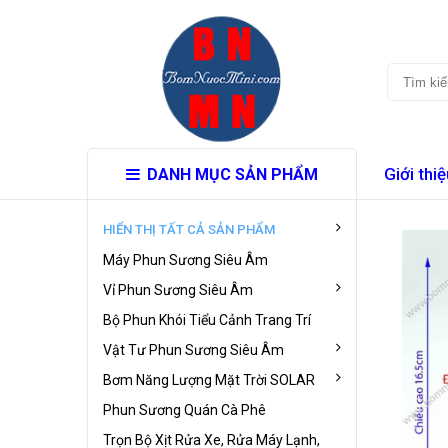
Giới thiệ
DANH MỤC SẢN PHẨM
HIỂN THỊ TẤT CẢ SẢN PHẨM
Máy Phun Sương Siêu Âm
Vỉ Phun Sương Siêu Âm
Bộ Phun Khói Tiểu Cảnh Trang Trí
Vật Tư Phun Sương Siêu Âm
Bơm Năng Lượng Mặt Trời SOLAR
Phun Sương Quán Cà Phê
Trọn Bộ Xịt Rửa Xe, Rửa Máy Lạnh,