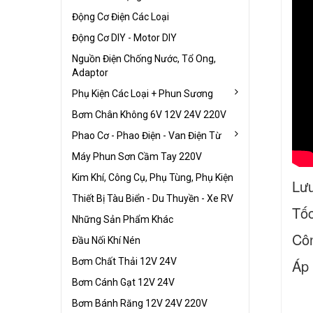
Động Cơ Điện Các Loại
Động Cơ DIY - Motor DIY
Nguồn Điện Chống Nước, Tổ Ong,
Adaptor
Phụ Kiện Các Loại + Phun Sương
Bơm Chân Không 6V 12V 24V 220V
Phao Cơ - Phao Điện - Van Điện Từ
Máy Phun Sơn Cầm Tay 220V
Kim Khí, Công Cụ, Phụ Tùng, Phụ Kiện
Lưu
Thiết Bị Tàu Biển - Du Thuyền - Xe RV
Tốc
Những Sản Phẩm Khác
Côn
Đầu Nối Khí Nén
Bơm Chất Thải 12V 24V
Áp 
Bơm Cánh Gạt 12V 24V
Bơm Bánh Răng 12V 24V 220V