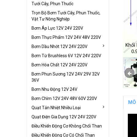
Tưới Cây, Phun Thuốc
Trọn Bộ Bơm Tưới Cây, Phun Thuốc,
Vật Tư Nông Nghiệp
Bơm Áp Lực 12V 24V 220V
Bơm Thực Phẩm 12V 24V 48V 220V
Bơm Dầu Nhớt 12V 24V 220V
Bơm Từ Brushless 6V 12V 24V 220V
Bơm Hóa Chất 12V 24V 220V
Bơm Phun Sương 12V 24V 29V 32V
36V
Bơm Nhu Động 12V 24V
Bơm Chìm 12V 24V 48V 60V 220V
MÔ
Quạt Tản Nhiệt Nhiều Loại
Quạt Điện Gia Dụng 12V 24V 220V
Điều Khiển Động Cơ Không Chổi Than
Điều Khiển Động Cơ Có Chổi Than