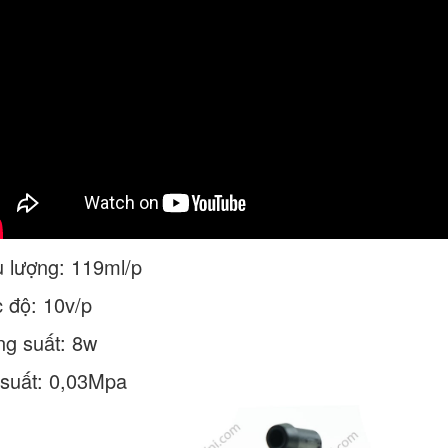
 lượng: 119ml/p
 độ: 10v/p
g suất: 8w
suất: 0,03Mpa