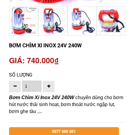
BƠM CHÌM XI INOX 24V 240W
GIÁ: 740.000₫
SỐ LƯỢNG
Bơm Chìm Xi Inox 24V 240W
chuyên dùng cho bơm
hút nước thải sinh hoạt, bơm thoát nước ngập lụt,
bơm ghe tàu ,...
0977 666 881