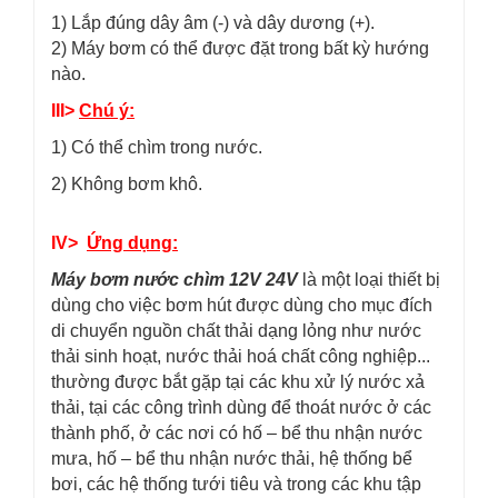
1) Lắp đúng dây âm (-) và dây dương (+).
2) Máy bơm có thể được đặt trong bất kỳ hướng
nào.
III>
Chú ý:
1) Có thể chìm trong nước.
2) Không bơm khô.
IV>
Ứng dụng:
Máy bơm nước chìm 12V 24V
là một loại thiết bị
dùng cho việc bơm hút được dùng cho mục đích
di chuyển nguồn chất thải dạng lỏng như nước
thải sinh hoạt, nước thải hoá chất công nghiệp...
thường được bắt gặp tại các khu xử lý nước xả
thải, tại các công trình dùng để thoát nước ở các
thành phố, ở các nơi có hố – bể thu nhận nước
mưa, hố – bể thu nhận nước thải, hệ thống bể
bơi, các hệ thống tưới tiêu và trong các khu tập