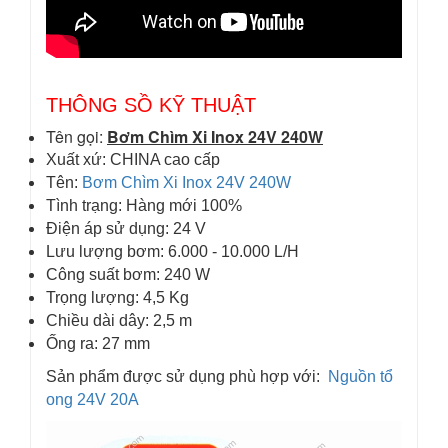
THÔNG SỒ KỸ THUẬT
Tên gọi:
Bơm Chìm Xi Inox 24V 240W
Xuất xứ: CHINA cao cấp
Tên:
Bơm Chìm Xi Inox 24V 240W
Tình trạng: Hàng mới 100%
Điện áp sử dụng: 24 V
Lưu lượng bơm: 6.000 - 10.000 L/H
Công suất bơm: 240 W
Trọng lượng: 4,5 Kg
Chiều dài dây: 2,5 m
Ống ra: 27 mm
Sản phẩm được sử dụng phù hợp với:
Nguồn tổ
ong 24V 20A