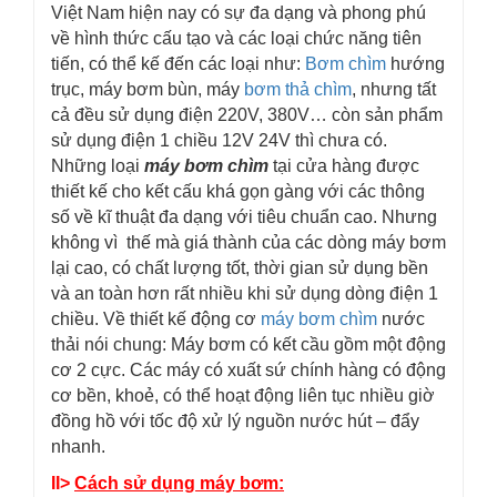
Việt Nam hiện nay có sự đa dạng và phong phú
về hình thức cấu tạo và các loại chức năng tiên
tiến, có thể kế đến các loại như:
Bơm chìm
hướng
trục, máy bơm bùn, máy
bơm thả chìm
, nhưng tất
cả đều sử dụng điện 220V, 380V… còn sản phẩm
sử dụng điện 1 chiều 12V 24V thì chưa có.
Những loại
máy bơm chìm
tại cửa hàng được
thiết kế cho kết cấu khá gọn gàng với các thông
số về kĩ thuật đa dạng với tiêu chuẩn cao. Nhưng
không vì thế mà giá thành của các dòng máy bơm
lại cao, có chất lượng tốt, thời gian sử dụng bền
và an toàn hơn rất nhiều khi sử dụng dòng điện 1
chiều. Về thiết kế động cơ
máy bơm chìm
nước
thải nói chung: Máy bơm có kết cầu gồm một động
cơ 2 cực. Các máy có xuất sứ chính hàng có động
cơ bền, khoẻ, có thể hoạt động liên tục nhiều giờ
đồng hồ với tốc độ xử lý nguồn nước hút – đẩy
nhanh.
II>
Cách sử dụng máy bơm: