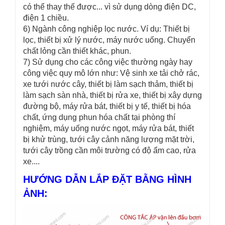
có thể thay thế được... vì sử dụng dòng điện DC,
điện 1 chiều.
6) Ngành công nghiệp lọc nước. Ví dụ: Thiết bị
lọc, thiết bị xử lý nước, máy nước uống. Chuyển
chất lỏng cần thiết khác, phun.
7) Sử dụng cho các công việc thường ngày hay
công việc quy mô lớn như: Vệ sinh xe tải chở rác,
xe tưới nước cây, thiết bị làm sạch thảm, thiết bị
làm sạch sàn nhà, thiết bị rửa xe, thiết bị xây dựng
đường bộ, máy rửa bát, thiết bị y tế, thiết bị hóa
chất, ứng dụng phun hóa chất tại phòng thí
nghiệm, máy uống nước ngọt, máy rửa bát, thiết
bị khử trùng, tưới cây cảnh năng lượng mặt trời,
tưới cây trồng cần môi trường có độ ẩm cao, rửa
xe....
HƯỚNG DẪN LẮP ĐẶT BẰNG HÌNH
ẢNH: