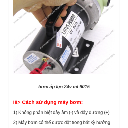
bơm áp lực 24v mt 6015
III> Cách sử dụng máy bơm:
1) Không phân biệt dây âm (-) và dây dương (+).
2) Máy bơm có thể được đặt trong bất kỳ hướng