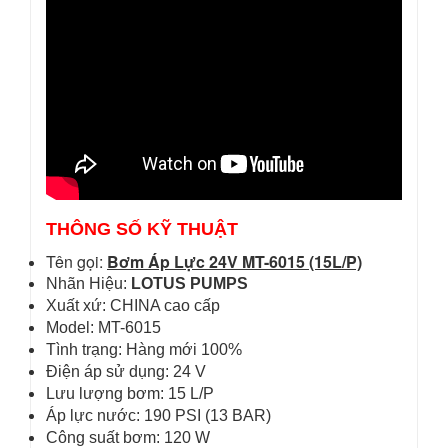
THÔNG SỐ KỸ THUẬT
Tên gọi:
Bơm Áp Lực 24V MT-6015 (15L/P)
Nhãn Hiệu:
LOTUS PUMPS
Xuất xứ: CHINA cao cấp
Model: MT-6015
Tình trạng: Hàng mới 100%
Điện áp sử dụng: 24 V
Lưu lượng bơm: 15 L/P
Áp lực nước: 190 PSI (13 BAR)
Công suất bơm: 120 W