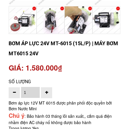
BƠM ÁP LỰC 24V MT-6015 (15L/P) | MÁY BƠM
MT6015 24V
GIÁ: 1.580.000₫
SỐ LƯỢNG
Bơm áp lực 12V MT 6015 được phân phối độc quyền bởi
Bơm Nước Mini
Chú ý
: Bảo hành 03 tháng lỗi sản xuất,, cắm quá điện
nhầm điện AC cháy nổ không được bảo hành
Trọng lượng 3kg