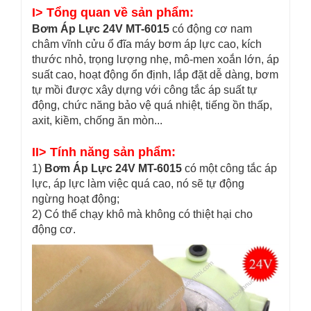
I> Tổng quan về sản phẩm:
Bơm Áp Lực 24V MT-6015
có động cơ nam
châm vĩnh cửu ổ đĩa máy bơm áp lực cao, kích
thước nhỏ, trọng lượng nhẹ, mô-men xoắn lớn, áp
suất cao, hoạt động ổn định, lắp đặt dễ dàng, bơm
tự mồi được xây dựng với công tắc áp suất tự
động, chức năng bảo vệ quá nhiệt, tiếng ồn thấp,
axit, kiềm, chống ăn mòn...
II> Tính năng sản phẩm:
1)
Bơm Áp Lực 24V MT-6015
có một công tắc áp
lực, áp lực làm việc quá cao, nó sẽ tự động
ngừng hoạt động;
2) Có thể chạy khô mà không có thiệt hại cho
động cơ.