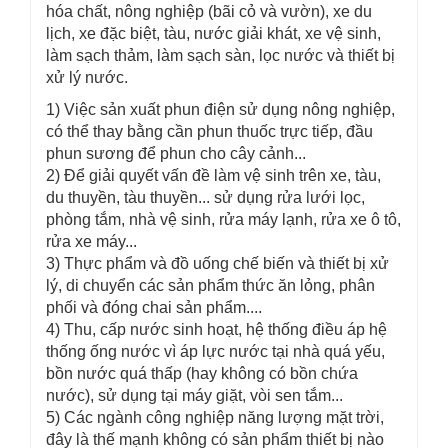
hóa chất, nông nghiệp (bãi cỏ và vườn), xe du
lịch, xe đặc biệt, tàu, nước giải khát, xe vệ sinh,
làm sạch thảm, làm sạch sàn, lọc nước và thiết bị
xử lý nước.
1) Việc sản xuất phun điện sử dụng nông nghiệp,
có thể thay bằng cần phun thuốc trực tiếp, đầu
phun sương để phun cho cây cảnh...
2) Để giải quyết vấn đề làm vệ sinh trên xe, tàu,
du thuyền, tàu thuyền... sử dụng rửa lưới lọc,
phòng tắm, nhà vệ sinh, rửa máy lạnh, rửa xe ô tô,
rửa xe máy...
3) Thực phẩm và đồ uống chế biến và thiết bị xử
lý, di chuyển các sản phẩm thức ăn lỏng, phân
phối và đóng chai sản phẩm....
4) Thu, cấp nước sinh hoạt, hệ thống điều áp hệ
thống ống nước vì áp lực nước tại nhà quá yếu,
bồn nước quá thấp (hay không có bồn chứa
nước), sử dụng tại máy giặt, vòi sen tắm...
5) Các ngành công nghiệp năng lượng mặt trời,
đây là thế mạnh không có sản phẩm thiết bị nào