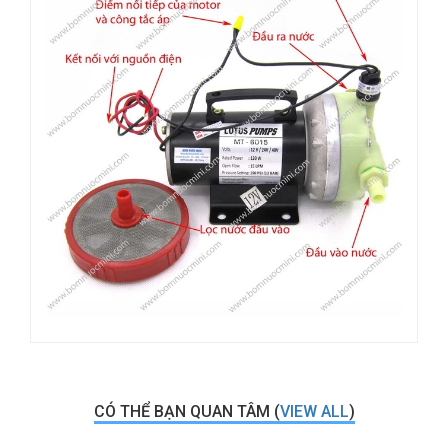
CÓ THỂ BẠN QUAN TÂM (
VIEW ALL
)