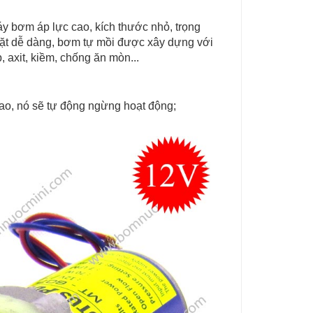
 bơm áp lực cao, kích thước nhỏ, trọng
đặt dễ dàng, bơm tự mồi được xây dựng với
, axit, kiềm, chống ăn mòn...
cao, nó sẽ tự động ngừng hoạt động;