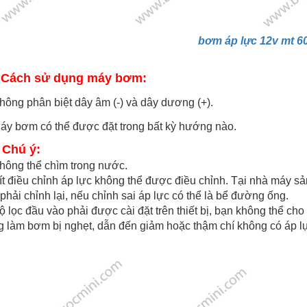
bơm áp lực 12v mt 6
> Cách sử dụng máy bơm:
hông phân biệt dây âm (-) và dây dương (+).
áy bơm có thể được đặt trong bất kỳ hướng nào.
 Chú ý:
hông thể chìm trong nước.
ít điều chỉnh áp lực không thể được điều chỉnh. Tại nhà máy s
phải chỉnh lại, nếu chỉnh sai áp lực có thể là bể đường ống.
ộ lọc đầu vào phải được cài đặt trên thiết bị, bạn không thể ch
g làm bơm bị nghẹt, dẫn đến giảm hoặc thậm chí không có áp l