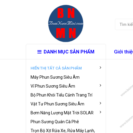
Giới thiệ
DANH MỤC SẢN PHẨM
HIỂN THỊ TẤT CẢ SẢN PHẨM
Máy Phun Sương Siêu Âm
Vỉ Phun Sương Siêu Âm
Bộ Phun Khói Tiểu Cảnh Trang Trí
Vật Tư Phun Sương Siêu Âm
Bơm Năng Lượng Mặt Trời SOLAR
Phun Sương Quán Cà Phê
Trọn Bộ Xịt Rửa Xe, Rửa Máy Lạnh,