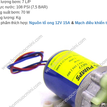
 lượng bơm: 7 L/P
lực nước: 108 PSI (7,5 BAR)
g suất bơm: 70 W
ng lượng: Kg
 phẩm thích hợp:
Nguồn tổ ong 12V 15A
&
Mạch điều khiển 