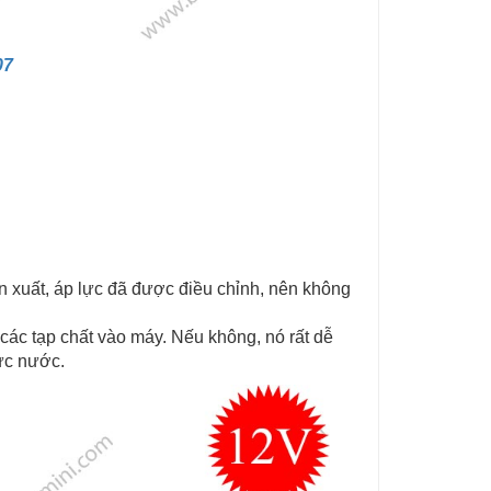
07
ản xuất, áp lực đã được điều chỉnh, nên không
o các tạp chất vào máy. Nếu không, nó rất dễ
ực nước.