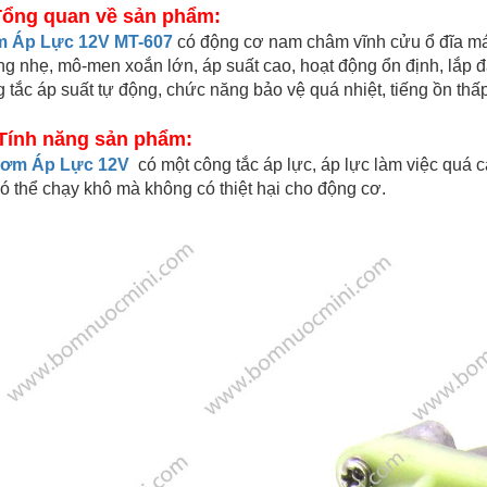
Tổng quan về sản phẩm:
 Áp Lực 12V MT-607
có động cơ nam châm vĩnh cửu ổ đĩa máy
g nhẹ, mô-men xoắn lớn, áp suất cao, hoạt động ổn định, lắp 
 tắc áp suất tự động, chức năng bảo vệ quá nhiệt, tiếng ồn thấp
 Tính năng sản phẩm:
ơm Áp Lực 12V
có một công tắc áp lực, áp lực làm việc quá 
ó thể chạy khô mà không có thiệt hại cho động cơ.