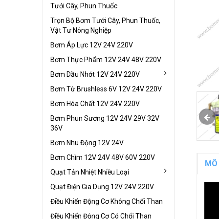
Tưới Cây, Phun Thuốc
Trọn Bộ Bơm Tưới Cây, Phun Thuốc,
Vật Tư Nông Nghiệp
Bơm Áp Lực 12V 24V 220V
Bơm Thực Phẩm 12V 24V 48V 220V
Bơm Dầu Nhớt 12V 24V 220V
Bơm Từ Brushless 6V 12V 24V 220V
Bơm Hóa Chất 12V 24V 220V
Bơm Phun Sương 12V 24V 29V 32V
36V
Bơm Nhu Động 12V 24V
Bơm Chìm 12V 24V 48V 60V 220V
MÔ
Quạt Tản Nhiệt Nhiều Loại
Quạt Điện Gia Dụng 12V 24V 220V
Điều Khiển Động Cơ Không Chổi Than
Điều Khiển Động Cơ Có Chổi Than