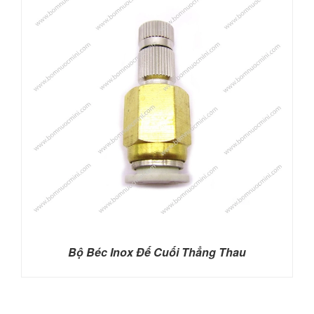
Bộ Béc Inox Đế Cuối Thẳng Thau