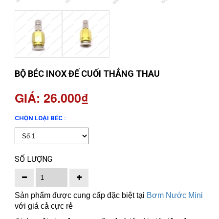
BỘ BÉC INOX ĐẾ CUỐI THẲNG THAU
GIÁ: 26.000₫
CHỌN LOẠI BÉC :
SỐ LƯỢNG
Sản phẩm được cung cấp đặc biệt tại
Bơm Nước Mini
với giá cả cực rẻ