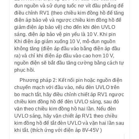
đun nguồn và sử dụng tuốc nơ vít đầu phẳng để
điều chỉnh RV1 (theo chiều kim đồng hồ để tăng
điện áp bảo vệ và ngược chiều kim đồng hồ để
giảm điện áp bảo vệ) cho đến khi đèn UVLO
sáng. điện áp bảo vệ pin yếu là 10 V. Khi pin
Khi điện áp giảm xuống 10 V, mô-đun nguồn
không tăng (điện áp đầu vào bằng điện áp đầu
ra) và chỉ khi điện áp đầu vào cao hơn 10 V,
nguồn điện sẽ bắt đầu tăng cường bằng cách tự
phục hồi.
Phương pháp 2: Kết nối pin hoặc nguồn điện
chuyển mạch với đầu vào, nếu đèn UVLO trên
bo mạch tắt, hãy điều chỉnh chiết áp RV1 ngược
chiều kim đồng hồ để đèn UVLO sáng, sau đó
vặn theo chiều kim đồng hồ hai lần. Nếu đèn
UVLO sáng, hãy vặn chiết áp RV1 theo chiều
kim đồng hồ để tắt đèn UVLO và vặn hai lần sau
khi tắt. (thích ứng với điện áp 8V-45V )