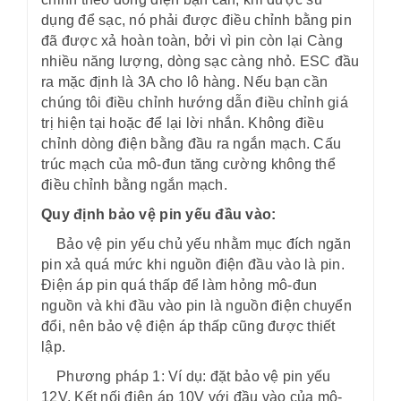
dụng để sạc, nó phải được điều chỉnh bằng pin
đã được xả hoàn toàn, bởi vì pin còn lại Càng
nhiều năng lượng, dòng sạc càng nhỏ. ESC đầu
ra mặc định là 3A cho lô hàng. Nếu bạn cần
chúng tôi điều chỉnh hướng dẫn điều chỉnh giá
trị hiện tại hoặc để lại lời nhắn. Không điều
chỉnh dòng điện bằng đầu ra ngắn mạch. Cấu
trúc mạch của mô-đun tăng cường không thể
điều chỉnh bằng ngắn mạch.
Quy định bảo vệ pin yếu đầu vào:
Bảo vệ pin yếu chủ yếu nhằm mục đích ngăn
pin xả quá mức khi nguồn điện đầu vào là pin.
Điện áp pin quá thấp để làm hỏng mô-đun
nguồn và khi đầu vào pin là nguồn điện chuyển
đổi, nên bảo vệ điện áp thấp cũng được thiết
lập.
Phương pháp 1: Ví dụ: đặt bảo vệ pin yếu
12V. Kết nối điện áp 10V với đầu vào của mô-