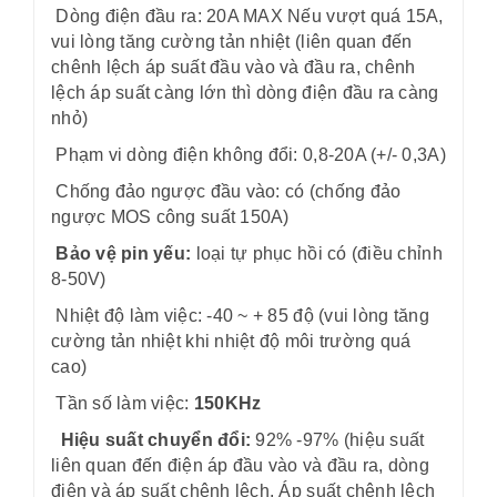
Dòng điện đầu ra: 20A MAX Nếu vượt quá 15A,
vui lòng tăng cường tản nhiệt (liên quan đến
chênh lệch áp suất đầu vào và đầu ra, chênh
lệch áp suất càng lớn thì dòng điện đầu ra càng
nhỏ)
Phạm vi dòng điện không đổi: 0,8-20A (+/- 0,3A)
Chống đảo ngược đầu vào: có (chống đảo
ngược MOS công suất 150A)
Bảo vệ pin yếu:
loại tự phục hồi có (điều chỉnh
8-50V)
Nhiệt độ làm việc: -40 ~ + 85 độ (vui lòng tăng
cường tản nhiệt khi nhiệt độ môi trường quá
cao)
Tần số làm việc:
150KHz
Hiệu suất chuyển đổi:
92% -97% (hiệu suất
liên quan đến điện áp đầu vào và đầu ra, dòng
điện và áp suất chênh lệch. Áp suất chênh lệch