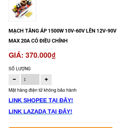
MẠCH TĂNG ÁP 1500W 10V-60V LÊN 12V-90V
MAX 20A CÓ ĐIỀU CHỈNH
GIÁ: 370.000₫
SỐ LƯỢNG
Mặt hàng điện tử không bảo hành
LINK SHOPEE TẠI ĐÂY!
LINK LAZADA TẠI ĐÂY!