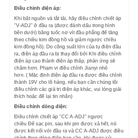
Điều chỉnh điện áp:
Khi bật nguồn và tắt tải, hãy điều chỉnh chiết áp
"V-ADJ" ở đầu ra (được đánh dấu trong hình
bên dưới) bằng tuốc nơ vít đầu phẳng để tăng
theo chiều kim đồng hồ và giảm ngược chiều
kim đồng hồ). Do công suất lớn của tụ điện đầu
ra, điện áp đầu ra bị thay đổi bởi Khi điều chỉnh
điện áp cao thành điện áp thấp, phản ứng sẽ
chậm hơn. Phạm vi điều chỉnh Jianyi nhỏ
hơn. ( Mặc định điện áp đầu ra được điều chỉnh
thành 19V cho lô hàng, nếu bạn cần chúng tôi
điều chỉnh các giá trị điện áp khác, vui lòng giải
thích hoặc để lại tin nhắn)
Điều chỉnh dòng điện:
Điều chỉnh chiết áp "CC A-ADJ" ngược
chiều Để sạc pin, sau khi pin được xả hết, nó
được kết nối với đầu ra và CC A-ADJ được điều
chỉnh theo dòng điện bạn cần, khi được sử