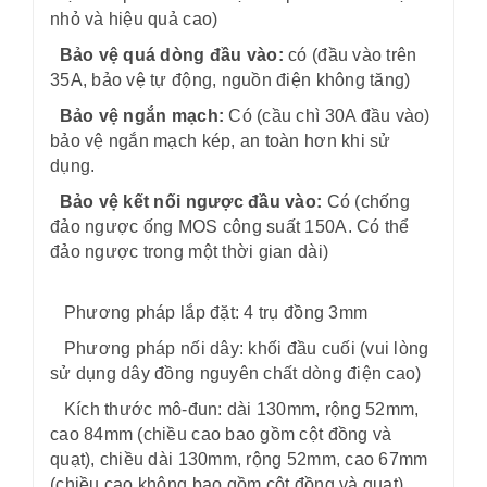
nhỏ và hiệu quả cao)
Bảo vệ quá dòng đầu vào:
có (đầu vào trên
35A, bảo vệ tự động, nguồn điện không tăng)
Bảo vệ ngắn mạch:
Có (cầu chì 30A đầu vào)
bảo vệ ngắn mạch kép, an toàn hơn khi sử
dụng.
Bảo vệ kết nối ngược đầu vào:
Có (chống
đảo ngược ống MOS công suất 150A. Có thể
đảo ngược trong một thời gian dài)
Phương pháp lắp đặt: 4 trụ đồng 3mm
Phương pháp nối dây: khối đầu cuối (vui lòng
sử dụng dây đồng nguyên chất dòng điện cao)
Kích thước mô-đun: dài 130mm, rộng 52mm,
cao 84mm (chiều cao bao gồm cột đồng và
quạt), chiều dài 130mm, rộng 52mm, cao 67mm
(chiều cao không bao gồm cột đồng và quạt)