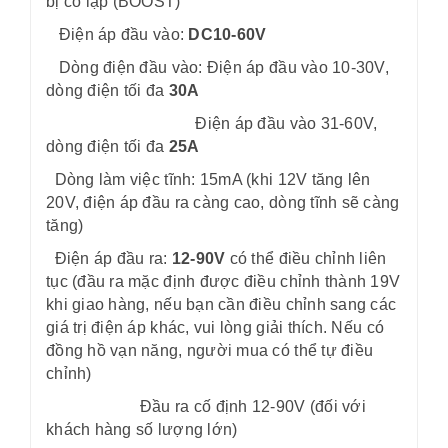
bị cô lập (BOOST)
Điện áp đầu vào:
DC10-60V
Dòng điện đầu vào: Điện áp đầu vào 10-30V,
dòng điện tối đa
30A
Điện áp đầu vào 31-60V,
dòng điện tối đa
25A
Dòng làm việc tĩnh: 15mA (khi 12V tăng lên
20V, điện áp đầu ra càng cao, dòng tĩnh sẽ càng
tăng)
Điện áp đầu ra:
12-90V
có thể điều chỉnh liên
tục (đầu ra mặc định được điều chỉnh thành 19V
khi giao hàng, nếu bạn cần điều chỉnh sang các
giá trị điện áp khác, vui lòng giải thích. Nếu có
đồng hồ vạn năng, người mua có thể tự điều
chỉnh)
Đầu ra cố định 12-90V (đối với
khách hàng số lượng lớn)