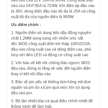
đầu vào của 12V*30A là 360W. Công suất đầu
vào của 24V*30A là 720W. Khi điện áp đầu vào
là 36V, dòng điện đầu vào tối đa là 25A và công
suất tối đa của nguồn điện là 900W.
Ưu điểm chính :
1. Nguồn điện sử dụng bốn dây đồng nguyên
chất 1,2MM song song với nhôm silic sắt
đôi. MOS công suất điện trở thấp 100V/210A,
đầu vào công suất cao và dòng điện cao, phù
hợp với đèn LED và động cơ công suất cao
2. Với bảo vệ kết nối chống đảo ngược MOS
đầu vào, đừng lo lắng về việc đốt nguồn điện
thay vì kết nối đầu vào
3. Bảo vệ pin yếu sẽ không làm hỏng mô-đun
nguồn và pin do xả pin quá mức khi sử dụng
đầu vào pin.
5. Bộ tản nhiệt dày và quạt điều chỉnh nhiệt độ
thông minh để làm mát.